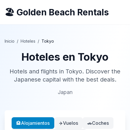
🏖️ Golden Beach Rentals
Inicio
/
Hoteles
/
Tokyo
Hoteles en
Tokyo
Hotels and flights in Tokyo. Discover the
Japanese capital with the best deals.
Japan
🏨
Alojamientos
✈️
Vuelos
🚗
Coches