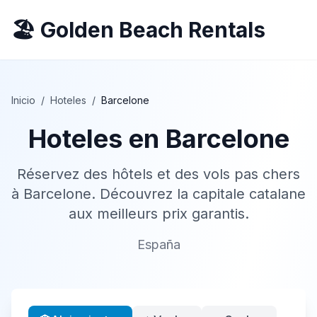
🏖️ Golden Beach Rentals
Inicio
/
Hoteles
/
Barcelone
Hoteles en
Barcelone
Réservez des hôtels et des vols pas chers
à Barcelone. Découvrez la capitale catalane
aux meilleurs prix garantis.
España