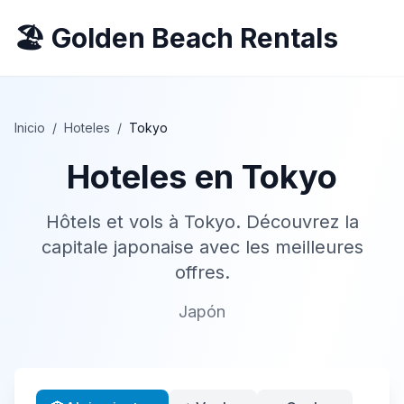
🏖️ Golden Beach Rentals
Inicio
/
Hoteles
/
Tokyo
Hoteles en
Tokyo
Hôtels et vols à Tokyo. Découvrez la
capitale japonaise avec les meilleures
offres.
Japón